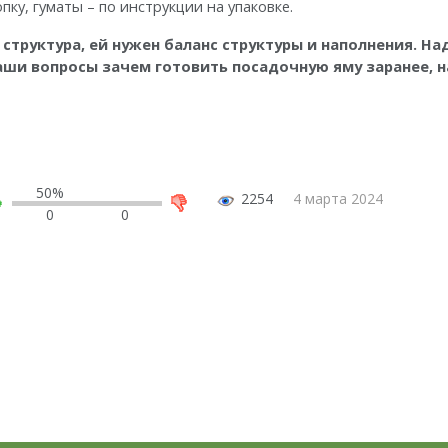
ку, гуматы – по инструкции на упаковке.
 структура, ей нужен баланс структуры и наполнения. Н
аши вопросы зачем готовить посадочную яму заранее, н
50%
2254
4 марта 2024
0
0