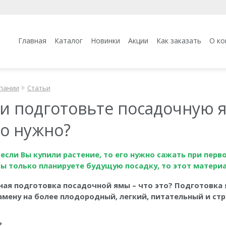
Главная
Каталог
Новинки
Акции
Как заказать
О ко
пании
Статьи
ни подготовьте посадочную я
то нужно?
 если Вы купили растение, то его нужно сажать при пер
 Вы только планируете будущую посадку, то этот матери
ая подготовка посадочной ямы – что это? Подготовка 
 замену на более плодородный, легкий, питательный и ст
?