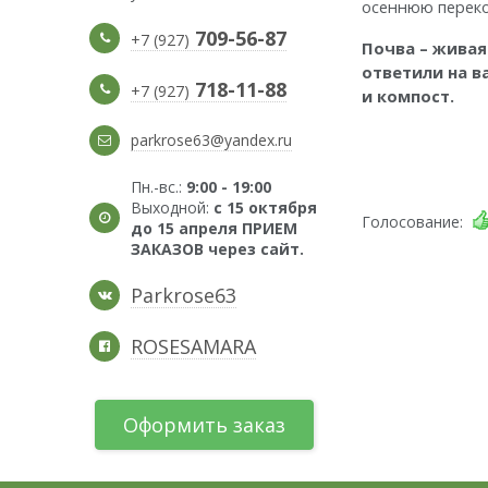
осеннюю перекоп
709-56-87
+7 (927)
Почва – живая
ответили на в
718-11-88
+7 (927)
и компост.
parkrose63@yandex.ru
Пн.-вс.:
9:00 - 19:00
Выходной:
с 15 октября
Голосование:
до 15 апреля ПРИЕМ
ЗАКАЗОВ через сайт.
Parkrose63
ROSESAMARA
Оформить заказ