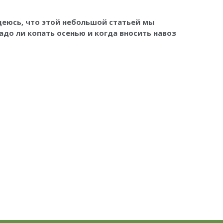
адеюсь, что этой небольшой статьей мы
адо ли копать осенью и когда вносить навоз