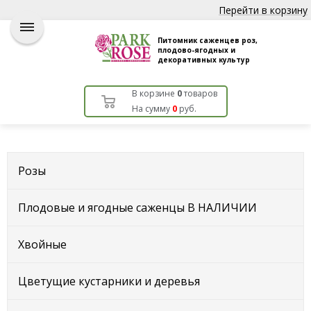
Перейти в корзину
Питомник саженцев роз,
плодово-ягодных и
декоративных культур
В корзине
0
товаров
На сумму
0
руб.
Розы
Плодовые и ягодные саженцы В НАЛИЧИИ
Хвойные
Цветущие кустарники и деревья