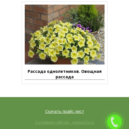
Рассада однолетников. Овощная
рассада
Скачать прайс-лист
Создание сайтов - www.63s.ru