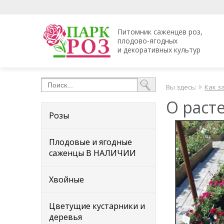
Питомник саженцев роз,
плодово-ягодных
и декоративных культур
Вы здесь:
Как з
О расте
Розы
Плодовые и ягодные
саженцы В НАЛИЧИИ
Хвойные
Цветущие кустарники и
деревья