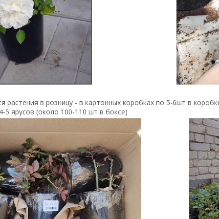
я растения в розницу - в картонных коробках по 5-6шт в короб
4-5 ярусов (около 100-110 шт в боксе)