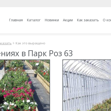
Главная
Каталог
Новинки
Акции
Как заказать
О ко
аказать
Как это выращено
ниях в Парк Роз 63