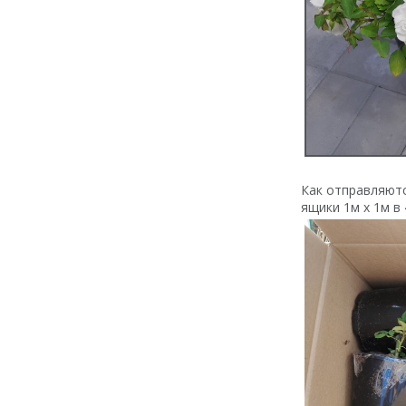
Как отправляютс
ящики 1м х 1м в 