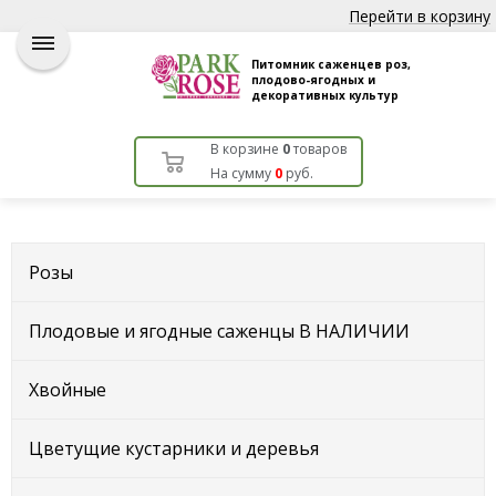
Перейти в корзину
Питомник саженцев роз,
плодово-ягодных и
декоративных культур
В корзине
0
товаров
На сумму
0
руб.
Розы
Плодовые и ягодные саженцы В НАЛИЧИИ
Хвойные
Цветущие кустарники и деревья