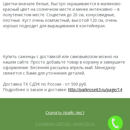
Цветки вначале белые, быстро окрашиваются в малиново-
красный цвет на солнечном месте и менее интенсивно – в
полутенистом месте. Соцветия до 20 см, конусовидные,
плотные. Куст очень компактный, высотой 120 см, очень
хорошо подходит для выращивания в контейнерах.
Купить саженцы с доставкой или самовывозом можно на
нашем сайте. Просто добавьте товар в корзину и завершите
оформление. Весенняя рассылка апрель-май. Менеджер
свяжется с Вами для уточнения деталей.
Доставка ТК СДЭК по России - от 500 руб.
Подробнее о заказе и доставке:
http://parkrose63.ru/page/14
Скачать прайс-лист
Создание сайтов - www.63s.ru