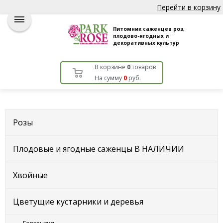
Перейти в корзину
Питомник саженцев роз,
плодово-ягодных и
декоративных культур
В корзине
0
товаров
На сумму
0
руб.
Розы
Плодовые и ягодные саженцы В НАЛИЧИИ
Хвойные
Цветущие кустарники и деревья