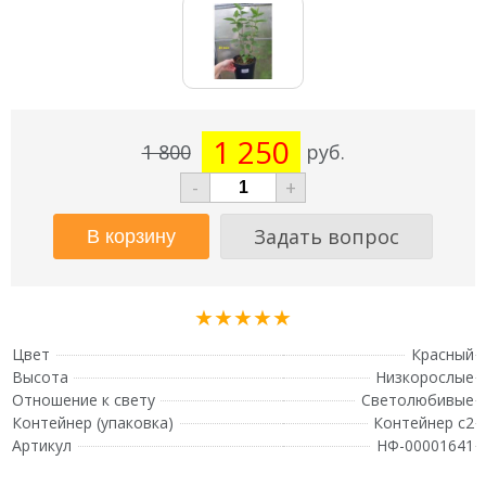
1 250
1 800
руб.
-
+
Задать вопрос
★★★★★
Цвет
Красный
Высота
Низкорослые
Отношение к свету
Светолюбивые
Контейнер (упаковка)
Контейнер с2
Артикул
НФ-00001641