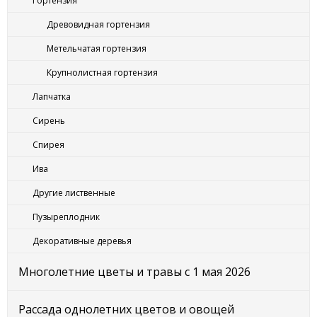
Гортензия
Древовидная гортензия
Метельчатая гортензия
Крупнолистная гортензия
Лапчатка
Сирень
Спирея
Ива
Другие лиственные
Пузыреплодник
Декоративные деревья
Многолетние цветы и травы с 1 мая 2026
Рассада однолетних цветов и овощей