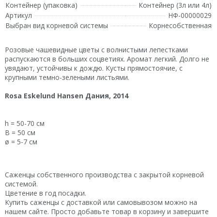
Контейнер (упаковка)
Контейнер (3л или 4л)
Артикул
НФ-00000029
Выбран вид корневой системы
Корнесобственная
Розовые чашевидные цветы с волнистыми лепестками
распускаются в больших соцветиях. Аромат легкий. Долго не
увядают, устойчивы к дождю. Кусты прямостоячие, с
крупными темно-зелеными листьями.
Rosa Eskelund Hansen Дания, 2014
h = 50-70 см
В = 50 см
ø = 5-7 см
Саженцы собственного производства с закрытой корневой
системой.
Цветение в год посадки.
Купить саженцы с доставкой или самовывозом можно на
нашем сайте. Просто добавьте товар в корзину и завершите