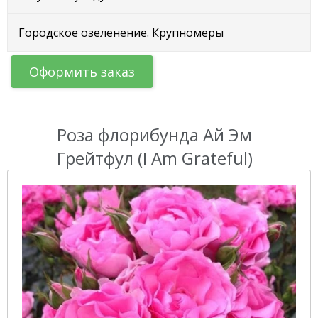
Городское озеленение. Крупномеры
Оформить заказ
Роза флорибунда Ай Эм
Грейтфул (I Am Grateful)