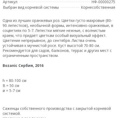
Артикул
НФ-00000275
Выбран вид корневой системы
Корнесобственная
Одна из лучших оранжевых роз. Цветки густо-махровые (80-
90 лепестков), необычной формы, интенсивно-оранжевые, в
соцветиях по 5-7. Лепестки мягкие нежные, с волнистым
краем, что придаёт цветкам особый визуальный эффект.
Цветение непрерывное, до сентября. Листва очень
устойчивая к мучнистой росе. Куст высотой 70-80 см.
Рекомендуется для садов, балконов, террас и других мест с
ограниченным пространством.
Bozanic Сербия, 2016
h = 80-100 см
В = 50 см
ø = 5-7 см
Саженцы собственного производства с закрытой корневой
системой.