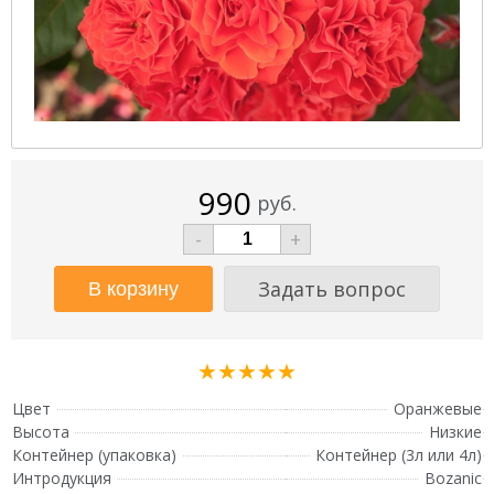
990
руб.
-
+
Задать вопрос
★★★★★
Цвет
Оранжевые
Высота
Низкие
Контейнер (упаковка)
Контейнер (3л или 4л)
Интродукция
Bozanic