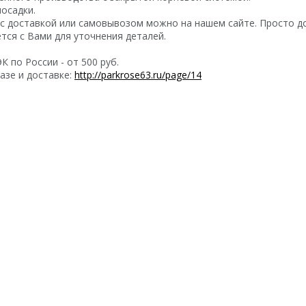
посадки.
с доставкой или самовывозом можно на нашем сайте. Просто до
ся с Вами для уточнения деталей.
 по России - от 500 руб.
азе и доставке:
http://parkrose63.ru/page/14