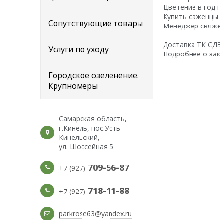
Цветение в год 
Купить саженцы 
Сопутствующие товары
Менеджер свяжет
Доставка ТК СДЭК
Услуги по уходу
Подробнее о зак
Городское озеленение.
Крупномеры
Самарская область,
г.Кинель, пос.Усть-
Кинельский,
ул. Шоссейная 5
709-56-87
+7 (927)
718-11-88
+7 (927)
parkrose63@yandex.ru