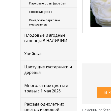
Парковые розы (шрабы)
Японские розы
Канадские парковые
неукрывные
Плодовые и ягодные
саженцы В НАЛИЧИИ
Хвойные
Цветущие кустарники и
деревья
Многолетние цветы и
травы с 1 мая 2026
Рассада однолетних
цветов и овощей
Саженцы собстве