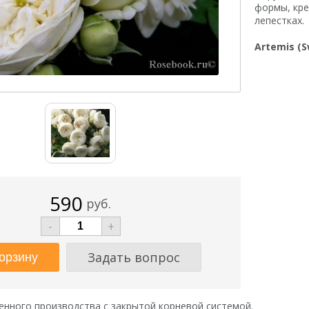
формы, кре
лепестках.
Artemis (S
590
руб.
-
+
Задать вопрос
нного производства с закрытой корневой системой.