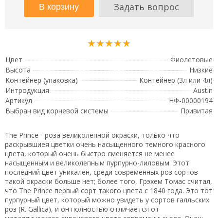
Задать вопрос
★★★★★
Цвет
Фиолетовые
Высота
Низкие
Контейнер (упаковка)
Контейнер (3л или 4л)
Интродукция
Austin
Артикул
НФ-00000194
Выбран вид корневой системы
Привитая
The Prince - роза великолепной окраски, только что
раскрывшиея цветки очень насыщенного темного красного
цвета, который очень быстро сменяется не менее
насыщенным и великолепным пурпурно-лиловым. Этот
последний цвет уникален, среди современных роз сортов
такой окраски больше нет; более того, Грэхем Томас считал,
что The Prince первый сорт такого цвета с 1840 года. Это тот
пурпурный цвет, который можно увидеть у сортов галльских
роз (R. Gallica), и он полностью отличается от