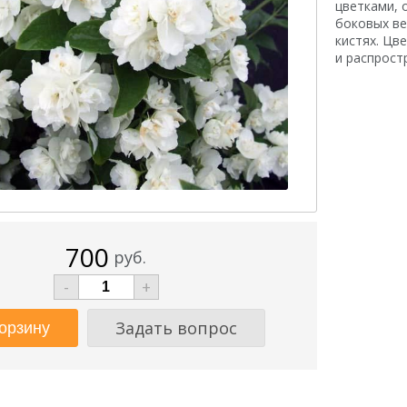
цветками, 
боковых ве
кистях. Цв
и распрост
700
руб.
-
+
Задать вопрос