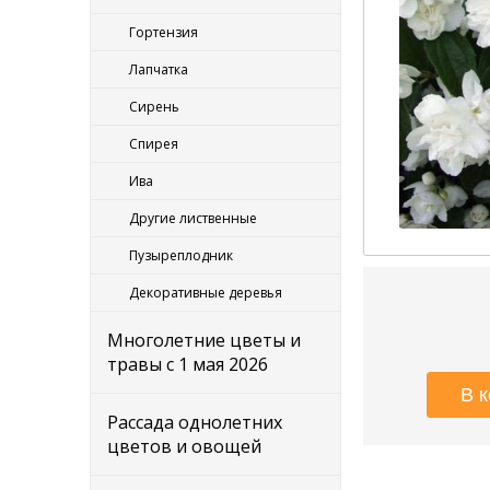
Гортензия
Лапчатка
Сирень
Спирея
Ива
Другие лиственные
Пузыреплодник
Декоративные деревья
Многолетние цветы и
травы с 1 мая 2026
Рассада однолетних
цветов и овощей