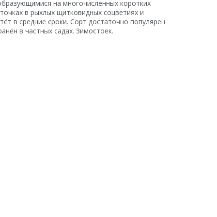
образующимися на многочисленных коротких
точках в рыхлых щитковидных соцветиях и
етёт в средние сроки. Сорт достаточно популярен
ранён в частных садах. Зимостоек.