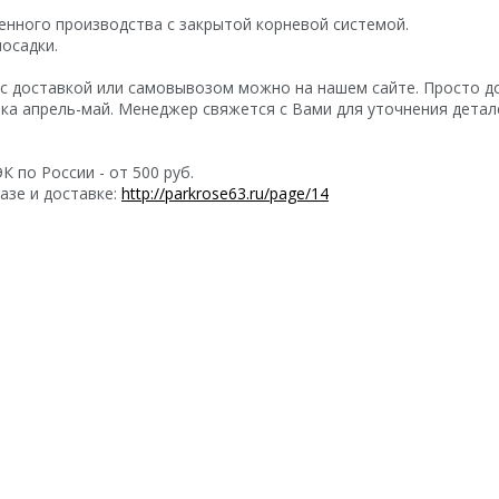
нного производства с закрытой корневой системой.
посадки.
с доставкой или самовывозом можно на нашем сайте. Просто д
ка апрель-май. Менеджер свяжется с Вами для уточнения детал
 по России - от 500 руб.
азе и доставке:
http://parkrose63.ru/page/14