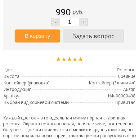
990
руб.
-
+
Задать вопрос
★★★★★
Цвет
Розовые
Высота
Средние
Контейнер (упаковка)
Контейнер (3л или 4л)
Интродукция
Austin
Артикул
НФ-00000408
Выбран вид корневой системы
Привитая
Каждый цветок – это идеальная миниатюрная старинная
розочка. Окраска нежно-розовая, вначале ярче, постепенно
бледнеет. Цветки появляются в мелких и крупных кистях, но
сорт не похож на розы спрей, так как цветки распускаются по