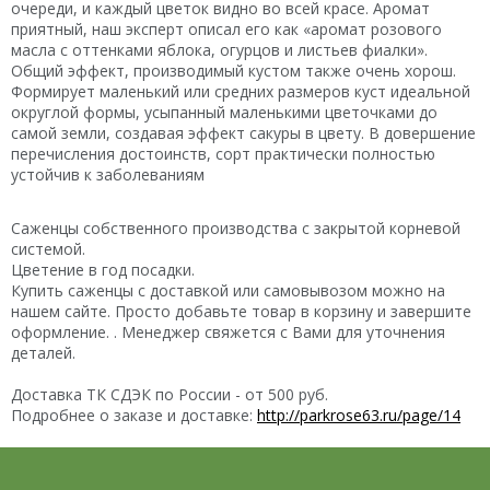
очереди, и каждый цветок видно во всей красе. Аромат
приятный, наш эксперт описал его как «аромат розового
масла с оттенками яблока, огурцов и листьев фиалки».
Общий эффект, производимый кустом также очень хорош.
Формирует маленький или средних размеров куст идеальной
округлой формы, усыпанный маленькими цветочками до
самой земли, создавая эффект сакуры в цвету. В довершение
перечисления достоинств, сорт практически полностью
устойчив к заболеваниям
Саженцы собственного производства с закрытой корневой
системой.
Цветение в год посадки.
Купить саженцы с доставкой или самовывозом можно на
нашем сайте. Просто добавьте товар в корзину и завершите
оформление. . Менеджер свяжется с Вами для уточнения
деталей.
Доставка ТК СДЭК по России - от 500 руб.
Подробнее о заказе и доставке:
http://parkrose63.ru/page/14