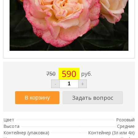
590
750
руб.
-
+
Задать вопрос
Цвет
Розовый
Высота
Средние
Контейнер (упаковка)
Контейнер (3л или 4л)