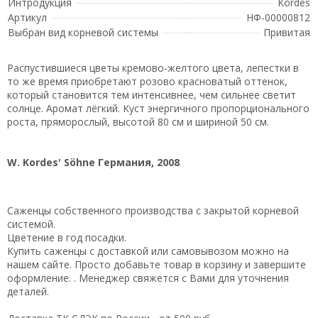
Интродукция
Kordes
Артикул
НФ-00000812
Выбран вид корневой системы
Привитая
Распустившиеся цветы кремово-желтого цвета, лепестки в
то же время приобретают розово красноватый оттенок,
который становится тем интенсивнее, чем сильнее светит
солнце. Аромат лёгкий. Куст энергичного пропорционального
роста, пряморослый, высотой 80 см и шириной 50 см.
W. Kordes' Söhne Германия, 2008
Саженцы собственного производства с закрытой корневой
системой.
Цветение в год посадки.
Купить саженцы с доставкой или самовывозом можно на
нашем сайте. Просто добавьте товар в корзину и завершите
оформление. . Менеджер свяжется с Вами для уточнения
деталей.