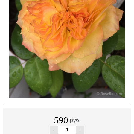
590
руб.
-
+