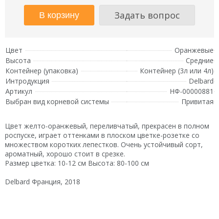
Задать вопрос
Цвет
Оранжевые
Высота
Средние
Контейнер (упаковка)
Контейнер (3л или 4л)
Интродукция
Delbard
Артикул
НФ-00000881
Выбран вид корневой системы
Привитая
Цвет желто-оранжевый, переливчатый, прекрасен в полном
роспуске, играет оттенками в плоском цветке-розетке со
множеством коротких лепестков. Очень устойчивый сорт,
ароматный, хорошо стоит в срезке.
Размер цветка: 10-12 см Высота: 80-100 см
Delbard Франция, 2018