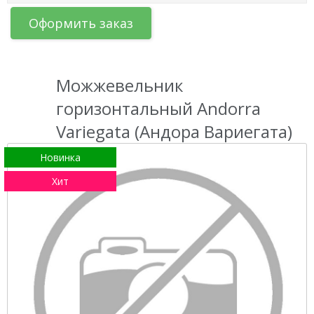
Оформить заказ
Можжевельник
горизонтальный Andorra
Variegata (Андора Вариегата)
Новинка
Хит