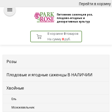
Перейти в корзину
Питомник саженцев роз,
плодово-ягодных и
декоративных культур
В корзине
0
товаров
На сумму
0
руб.
Розы
Плодовые и ягодные саженцы В НАЛИЧИИ
Хвойные
Ель
Можжевельник