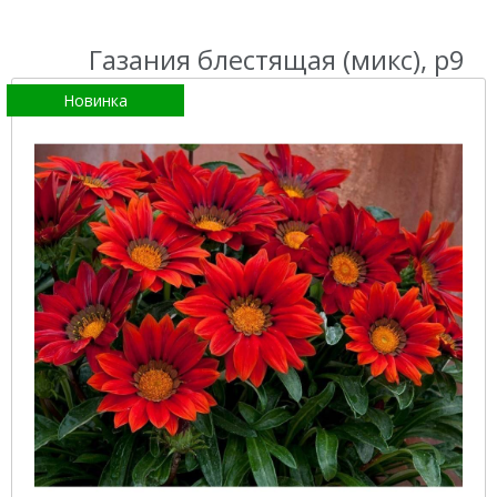
Газания блестящая (микс), р9
Новинка