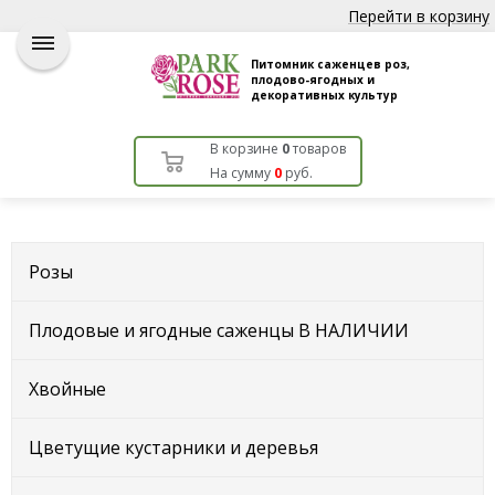
Перейти в корзину
Питомник саженцев роз,
плодово-ягодных и
декоративных культур
В корзине
0
товаров
На сумму
0
руб.
Розы
Плодовые и ягодные саженцы В НАЛИЧИИ
Хвойные
Цветущие кустарники и деревья