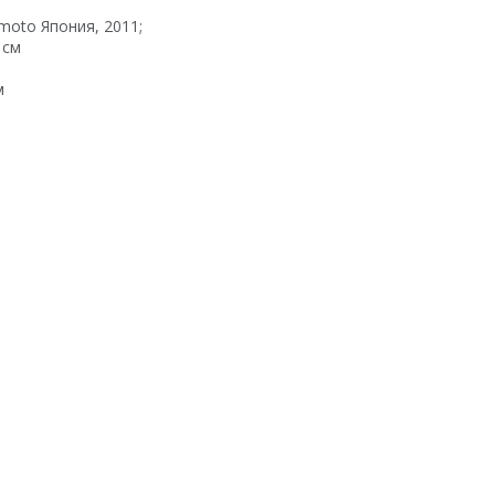
moto Япония, 2011;
 см
м