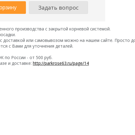
Задать вопрос
нного производства с закрытой корневой системой.
посадки.
с доставкой или самовывозом можно на нашем сайте. Просто д
ся с Вами для уточнения деталей.
 по России - от 500 руб.
азе и доставке:
http://parkrose63.ru/page/14