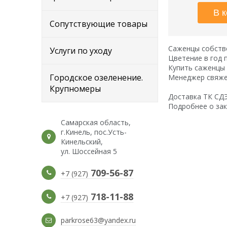
Сопутствующие товары
Саженцы собстве
Услуги по уходу
Цветение в год 
Купить саженцы 
Городское озеленение.
Менеджер свяжет
Крупномеры
Доставка ТК СДЭК
Подробнее о зак
Самарская область,
г.Кинель, пос.Усть-
Кинельский,
ул. Шоссейная 5
709-56-87
+7 (927)
718-11-88
+7 (927)
parkrose63@yandex.ru