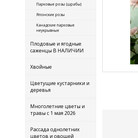
Парковые розы (шрабы)
Японские розы
Канадские парковые
неукрывные
Плодовые и ягодные
саженцы В НАЛИЧИИ
Хвойные
Цветущие кустарники и
деревья
Многолетние цветы и
травы с 1 мая 2026
Рассада однолетних
цветов и овощей