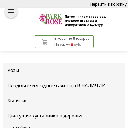
Перейти в корзину
Питомник саженцев роз,
плодово-ягодных и
декоративных культур
В корзине
0
товаров
На сумму
0
руб.
Розы
Плодовые и ягодные саженцы В НАЛИЧИИ
Хвойные
Цветущие кустарники и деревья