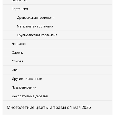
Барбарис
Гортензия
Древовидная гортензия
Метельчатая гортензия
Крупнолистная гортензия
Лапчатка
Сирень
Спирея
Ива
Другие лиственные
Пузыреплодник
Декоративные деревья
Многолетние цветы и травы с 1 мая 2026