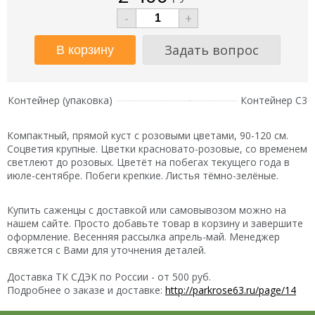
-
+
Задать вопрос
Контейнер (упаковка)
Контейнер C3
Компактный, прямой куст с розовыми цветами, 90-120 см.
Соцветия крупные. Цветки красновато-розовые, со временем
светлеют до розовых. Цветёт на побегах текущего года в
июле-сентябре. Побеги крепкие. Листья тёмно-зелёные.
Купить саженцы с доставкой или самовывозом можно на
нашем сайте. Просто добавьте товар в корзину и завершите
оформление. Весенняя рассылка апрель-май. Менеджер
свяжется с Вами для уточнения деталей.
Доставка ТК СДЭК по России - от 500 руб.
Подробнее о заказе и доставке:
http://parkrose63.ru/page/14