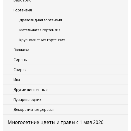
Барбарис
Гортензия
Древовидная гортензия
Метельчатая гортензия
Крупнолистная гортензия
Лапчатка
Сирень
Спирея
Ива
Другие лиственные
Пузыреплодник
Декоративные деревья
Многолетние цветы и травы с 1 мая 2026