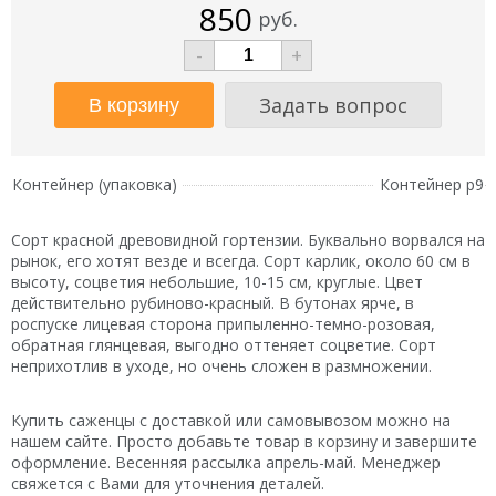
850
руб.
-
+
Задать вопрос
Контейнер (упаковка)
Контейнер р9
Сорт красной древовидной гортензии. Буквально ворвался на
рынок, его хотят везде и всегда. Сорт карлик, около 60 см в
высоту, соцветия небольшие, 10-15 см, круглые. Цвет
действительно рубиново-красный. В бутонах ярче, в
роспуске лицевая сторона припыленно-темно-розовая,
обратная глянцевая, выгодно оттеняет соцветие. Сорт
неприхотлив в уходе, но очень сложен в размножении.
Купить саженцы с доставкой или самовывозом можно на
нашем сайте. Просто добавьте товар в корзину и завершите
оформление. Весенняя рассылка апрель-май. Менеджер
свяжется с Вами для уточнения деталей.