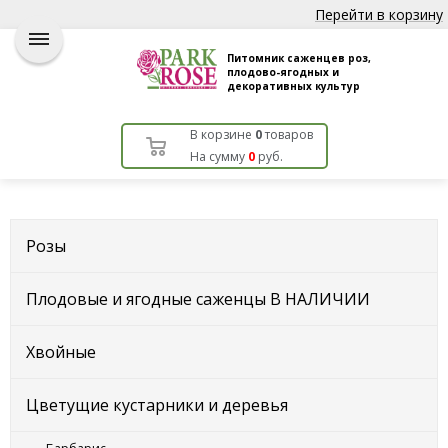
Перейти в корзину
Питомник саженцев роз,
плодово-ягодных и
декоративных культур
В корзине
0
товаров
На сумму
0
руб.
Розы
Плодовые и ягодные саженцы В НАЛИЧИИ
Хвойные
Цветущие кустарники и деревья