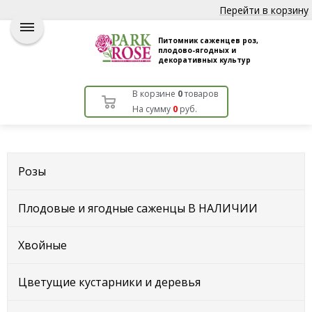
Перейти в корзину
Питомник саженцев роз,
плодово-ягодных и
декоративных культур
В корзине
0
товаров
На сумму
0
руб.
Розы
Плодовые и ягодные саженцы В НАЛИЧИИ
Хвойные
Цветущие кустарники и деревья