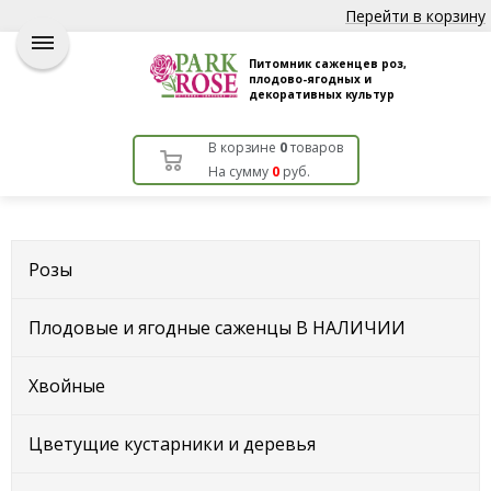
Перейти в корзину
Питомник саженцев роз,
плодово-ягодных и
декоративных культур
В корзине
0
товаров
На сумму
0
руб.
Розы
Плодовые и ягодные саженцы В НАЛИЧИИ
Хвойные
Цветущие кустарники и деревья