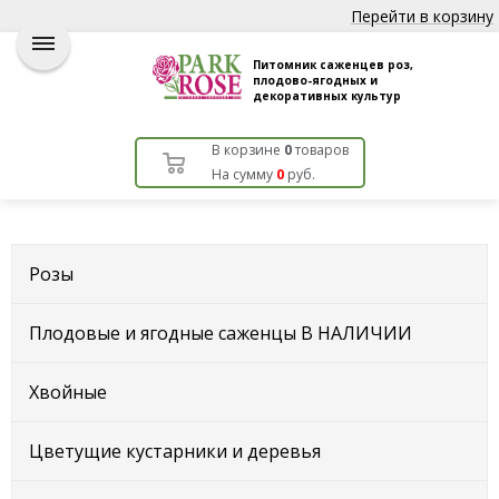
Перейти в корзину
Питомник саженцев роз,
плодово-ягодных и
декоративных культур
В корзине
0
товаров
На сумму
0
руб.
Розы
Плодовые и ягодные саженцы В НАЛИЧИИ
Хвойные
Цветущие кустарники и деревья