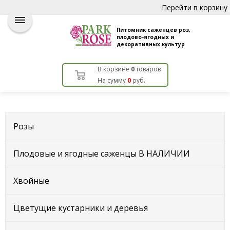
Перейти в корзину
Питомник саженцев роз,
плодово-ягодных и
декоративных культур
В корзине
0
товаров
На сумму
0
руб.
Розы
Плодовые и ягодные саженцы В НАЛИЧИИ
Хвойные
Цветущие кустарники и деревья