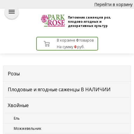
Перейти в корзину
Питомник саженцев роз,
плодово-ягодных и
декоративных культур
В корзине
0
товаров
На сумму
0
руб.
Розы
Плодовые и ягодные саженцы В НАЛИЧИИ
Хвойные
Ель
Можжевельник