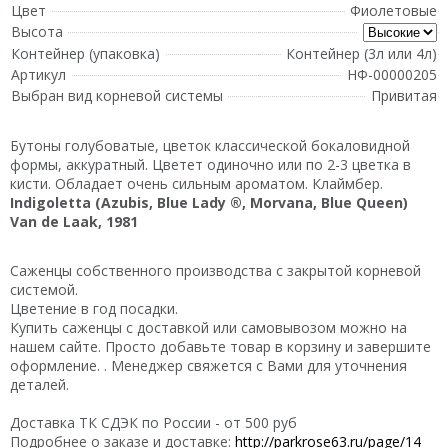
Цвет
Фиолетовые
Высота
Контейнер (упаковка)
Контейнер (3л или 4л)
Артикул
НФ-00000205
Выбран вид корневой системы
Привитая
Бутоны голубоватые, цветок классической бокаловидной
формы, аккуратный. Цветет одиночно или по 2-3 цветка в
кисти. Обладает очень сильным ароматом. Клаймбер.
Indigoletta (Azubis, Blue Lady ®, Morvana, Blue Queen)
Van de Laak, 1981
Саженцы собственного производства с закрытой корневой
системой.
Цветение в год посадки.
Купить саженцы с доставкой или самовывозом можно на
нашем сайте. Просто добавьте товар в корзину и завершите
оформление. . Менеджер свяжется с Вами для уточнения
деталей.
Доставка ТК СДЭК по России - от 500 руб
Подробнее о заказе и доставке:
http://parkrose63.ru/page/14