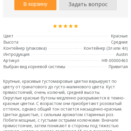
Задать вопрос
★★★★★
Цвет
Красные
Высота
Средние
Контейнер (упаковка)
Контейнер (3л или 4л)
Интродукция
Austin
Артикул
НФ-00000463
Выбран вид корневой системы
Привитая
Крупные, красивые густомахровые цветки варьируют по
цвету от гранатового до густо-малинового цвета. Куст
прямостоячий, очень колючий, средней высоты.
Округлые красные бутоны медленно раскрываются в темно-
красные цветки. С возрастом они приобретают розоватый
оттенок, однако общий тон остается насыщенно-красным.
Цветки душистые, с сильным ароматом старинных роз.
Побеги мощные, с густыми острыми колючками. Вначале
прямостоячие, затем поникают в стороны под тяжестью