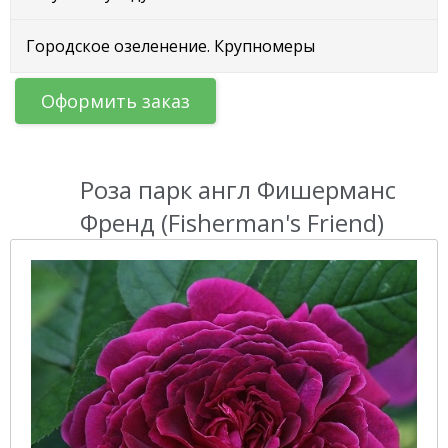
Городское озеленение. Крупномеры
Оформить заказ
Роза парк англ Фишерманс
Френд (Fisherman's Friend)