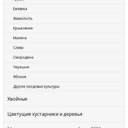
Ежевика
Жимолость
Крыжовник
Малина
Слива
Смородина
Черешня
Яблоня
Другие плодовые культуры
Хвойные
Цветущие кустарники и деревья