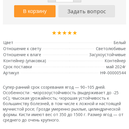
Задать вопрос
★★★★★
Цвет
Белый
Отношение к свету
Светолюбивые
Отношение к влаге
Засухоустойчивые
Контейнер (упаковка)
Контейнер
Срок поставки
май 2024г
Артикул
НФ-00000544
Супер-ранний срок созревания ягод — 90–105 дней.
Особенности : •морозоустойчивость (выдерживает до -25
оС); •высокая урожайность; •хорошая устойчивость к
большинству болезней, в том числе к ложной и настоящей
мучнистой росе; Грозди умеренно рыхлые, цилиндрической
формы. Кисти имеют вес от 350 до 1500 г. Размер ягод — от
среднего до очень крупного.