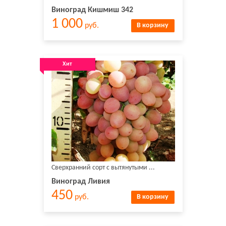
Виноград Кишмиш 342
1 000
руб.
В корзину
Хит
Сверхранний сорт с вытянутыми ...
Виноград Ливия
450
руб.
В корзину