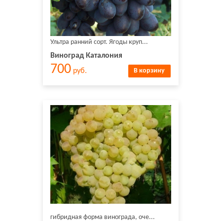
Ультра ранний сорт. Ягоды круп...
Виноград Каталония
700
руб.
В корзину
гибридная форма винограда, оче...