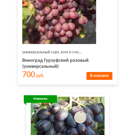
универсальный сорт, хотя и счи...
Виноград Гурзуфский розовый
(универсальный)
700
руб.
В корзину
Новинка