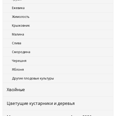
Ежевика
Жимолость
Крыжовник
Малина
Слива
Смородина
Черешня
Яблоня
Другие плодовые культуры
Хвойные
Цветущие кустарники и деревья