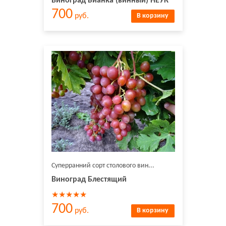
Виноград Бианка (винный) НЕУК
700
руб.
В корзину
Суперранний сорт столового вин...
Виноград Блестящий
★★★★★
700
руб.
В корзину