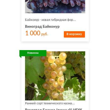
Байконур - новая гибридная фор...
Виноград Байконур
1 000
руб.
В корзину
Новинка
Ранний сорт технического назна...