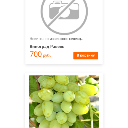
Новинка от известного селекц...
Виноград Равель
700
руб.
В корзину