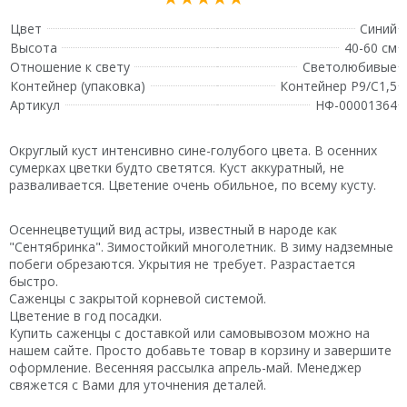
Цвет
Синий
Высота
40-60 см
Отношение к свету
Светолюбивые
Контейнер (упаковка)
Контейнер Р9/С1,5
Артикул
НФ-00001364
Округлый куст интенсивно сине-голубого цвета. В осенних
сумерках цветки будто светятся. Куст аккуратный, не
разваливается. Цветение очень обильное, по всему кусту.
Осеннецветущий вид астры, известный в народе как
"Сентябринка". Зимостойкий многолетник. В зиму надземные
побеги обрезаются. Укрытия не требует. Разрастается
быстро.
Саженцы с закрытой корневой системой.
Цветение в год посадки.
Купить саженцы с доставкой или самовывозом можно на
нашем сайте. Просто добавьте товар в корзину и завершите
оформление. Весенняя рассылка апрель-май. Менеджер
свяжется с Вами для уточнения деталей.