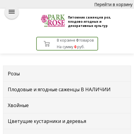
Перейти в корзину
Питомник саженцев роз,
плодово-ягодных и
декоративных культур
В корзине
0
товаров
На сумму
0
руб.
Розы
Плодовые и ягодные саженцы В НАЛИЧИИ
Хвойные
Цветущие кустарники и деревья