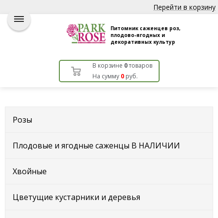
Перейти в корзину
Питомник саженцев роз,
плодово-ягодных и
декоративных культур
В корзине
0
товаров
На сумму
0
руб.
Розы
Плодовые и ягодные саженцы В НАЛИЧИИ
Хвойные
Цветущие кустарники и деревья