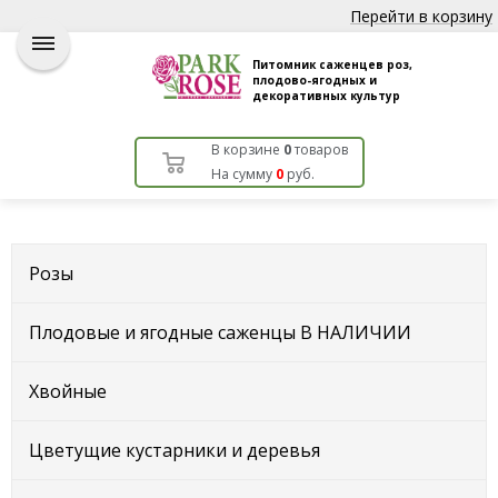
Перейти в корзину
Питомник саженцев роз,
плодово-ягодных и
декоративных культур
В корзине
0
товаров
На сумму
0
руб.
Розы
Плодовые и ягодные саженцы В НАЛИЧИИ
Хвойные
Цветущие кустарники и деревья