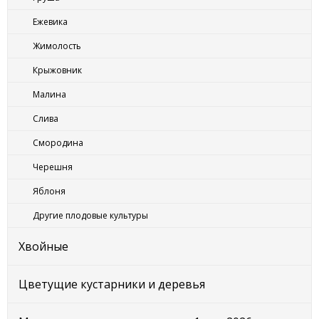
Ежевика
Жимолость
Крыжовник
Малина
Слива
Смородина
Черешня
Яблоня
Другие плодовые культуры
Хвойные
Цветущие кустарники и деревья