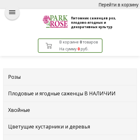
Перейти в корзину
Питомник саженцев роз,
плодово-ягодных и
декоративных культур
В корзине
0
товаров
На сумму
0
руб.
Розы
Плодовые и ягодные саженцы В НАЛИЧИИ
Хвойные
Цветущие кустарники и деревья