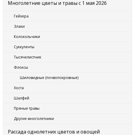
Многолетние цветы и травы с 1 мая 2026
Гейхера
Злаки
Колокольчики
Суккуленты
Тысячелистник
Флоксы
Шиловидные (почвопокровные)
Хоста
Шалфей
Пряные травы
Другие многолетники
Рассада однолетних цветов и овощей