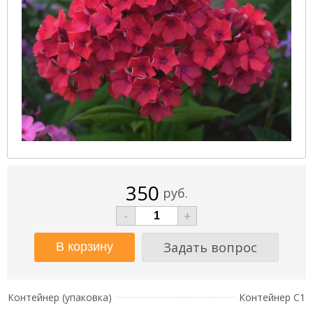
350
руб.
-
+
Задать вопрос
Контейнер (упаковка)
Контейнер С1